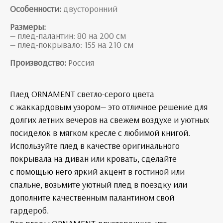
Особенности:
двусторонний
Размеры:
— плед-палантин: 80 на 200 см
— плед-покрывало: 155 на 210 см
Производство:
Россия
Плед ORNAMENT светло-серого цвета
с жаккардовым узором— это отличное решение для
долгих летних вечеров на свежем воздухе и уютных
посиделок в мягком кресле с любимой книгой.
Используйте плед в качестве оригинального
покрывала на диван или кровать, сделайте
с помощью него яркий акцент в гостиной или
спальне, возьмите уютный плед в поездку или
дополните качественным палантином свой
гардероб.