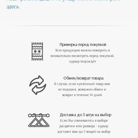
здесь.
Примерка перед покупкой
Всю продукцию можно померить и
внимательно посмотреть перед покупкой,
курьер подождёт
Обмен/возврат товара
В случае, если купленный товар вам
не подошел, возможен обмен и
возврат в течение 14 дней
Доставка до 3 штук на выбор
Если Вы сомневаетесь в выборе
расцветки или размера - курьер
доставит вам до 3 вещей на выбор