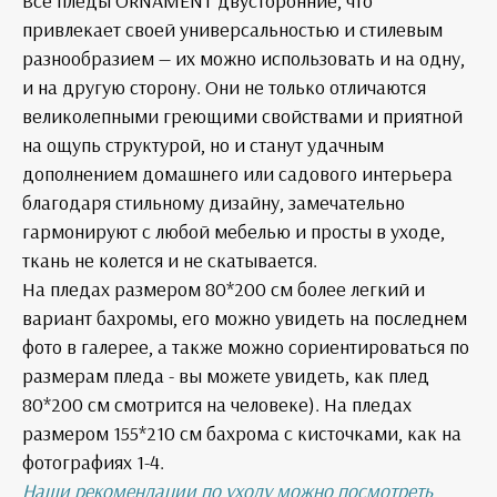
Все пледы ORNAMENT двусторонние, что
привлекает своей универсальностью и стилевым
разнообразием — их можно использовать и на одну,
и на другую сторону. Они не только отличаются
великолепными греющими свойствами и приятной
на ощупь структурой, но и станут удачным
дополнением домашнего или садового интерьера
благодаря стильному дизайну, замечательно
гармонируют с любой мебелью и просты в уходе,
ткань не колется и не скатывается.
На пледах размером 80*200 см более легкий и
вариант бахромы, его можно увидеть на последнем
фото в галерее, а также можно сориентироваться по
размерам пледа - вы можете увидеть, как плед
80*200 см смотрится на человеке). На пледах
размером 155*210 см бахрома с кисточками, как на
фотографиях 1-4.
Наши рекомендации по уходу можно посмотреть