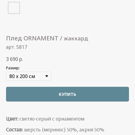
Плед ORNAMENT /
жаккард
арт. 5817
3 690
р.
Размер:
КУПИТЬ
Цвет:
светло-серый с орнаментом
Состав:
шерсть (меринос) 50%, акрил 50%